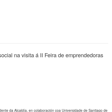
cial na visita á II Feira de emprendedoras
nte da Alcaldía, en colaboración coa Universidade de Santiago de