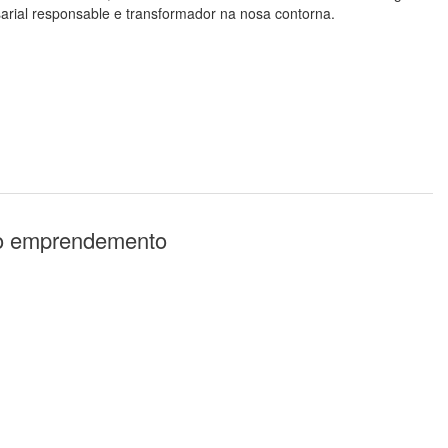
sarial responsable e transformador na nosa contorna.
 no emprendemento