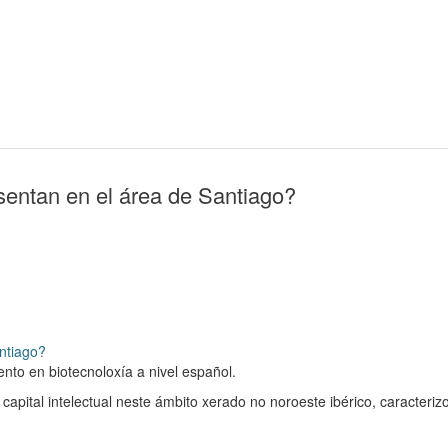
sentan en el área de Santiago?
antiago?
nto en biotecnoloxía a nivel español.
apital intelectual neste ámbito xerado no noroeste ibérico, caracterizo