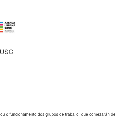
a USC
retou o funcionamento dos grupos de traballo "que comezarán de