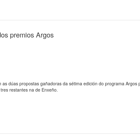
 dos premios Argos
 as dúas propostas gañadoras da sétima edición do programa Argos p
 tres restantes na de Enxeño.