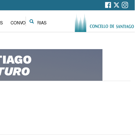
Search
S
CONVOCATORIAS