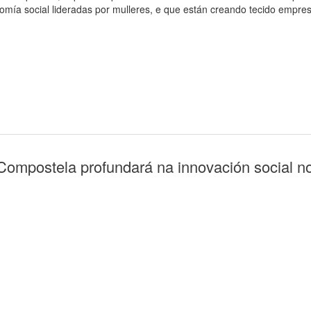
nomía social lideradas por mulleres, e que están creando tecido empre
 Compostela profundará na innovación social