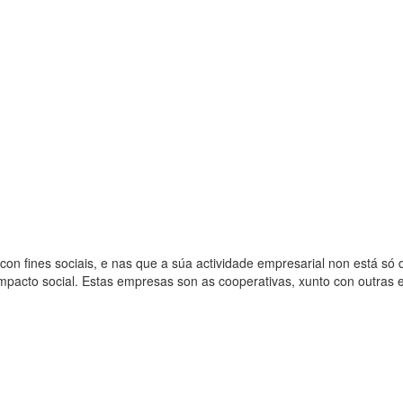
con fines sociais, e nas que a súa actividade empresarial non está s
mpacto social. Estas empresas son as cooperativas, xunto con outras e