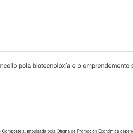
ello pola biotecnoloxía e o emprendemento so
 Compostela, impulsada pola Oficina de Promoción Económica depende