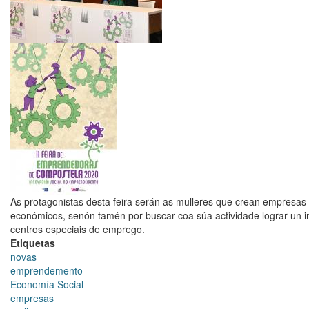
social
na
visita
á
II
Feira
de
emprendedoras
de
Compostela
As protagonistas desta feira serán as mulleres que crean empresas 
económicos, senón tamén por buscar coa súa actividade lograr un i
centros especiais de emprego.
Etiquetas
novas
emprendemento
Economía Social
empresas