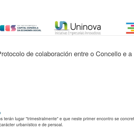
rotocolo de colaboración entre o Concello e 
o
óns terán lugar "trimestralmente" e que neste primer encontro se conc
arácter urbanístico e de persoal.