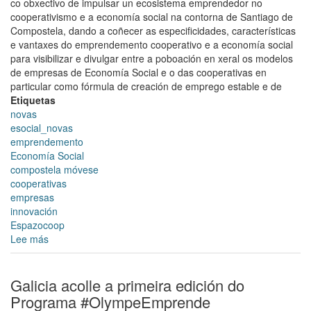
co obxectivo de impulsar un ecosistema emprendedor no
cooperativismo e a economía social na contorna de Santiago de
Compostela, dando a coñecer as especificidades, características
e vantaxes do emprendemento cooperativo e a economía social
para visibilizar e divulgar entre a poboación en xeral os modelos
de empresas de Economía Social e o das cooperativas en
particular como fórmula de creación de emprego estable e de
Etiquetas
novas
esocial_novas
emprendemento
Economía Social
compostela móvese
cooperativas
empresas
innovación
Espazocoop
Lee más
sobre
A
Unión
de
Galicia acolle a primeira edición do
Cooperativas
Programa #OlympeEmprende
Galegas