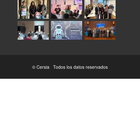
© Cersia Todos los datos reservados