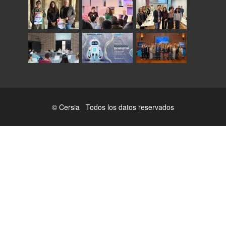
© Cersia Todos los datos reservados