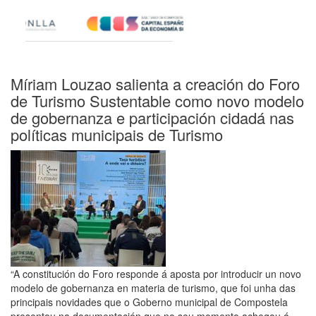
Míriam Louzao salienta a creación do Foro
de Turismo Sustentable como novo modelo
de gobernanza e participación cidadá nas
políticas municipais de Turismo
“A constitución do Foro responde á aposta por introducir un novo
modelo de gobernanza en materia de turismo, que foi unha das
principais novidades que o Goberno municipal de Compostela
presentou na documentación que no seu momento achegou á