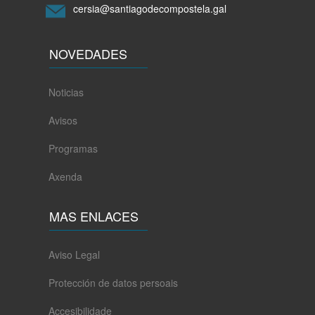
cersia@santiagodecompostela.gal
NOVEDADES
Noticias
Avisos
Programas
Axenda
MAS ENLACES
Aviso Legal
Protección de datos persoais
Accesibilidade