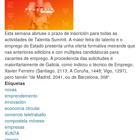
ARTESANAL
Esta semana abriuse o prazo de inscrición para todas as
actividades de Talentia Summit. A maior feira do talento e o
emprego do Estado presenta unha oferta formativa meirande que
nas anteriores edicións e con múltiples candidaturas para
vacantes de emprego. A procedencia das solicitudes é
maioritariamente de Galicia, como indicou o técnico de Emprego,
Xavier Ferreiro (Santiago, 2113; A Coruña, 1448; Vigo, 1297),
pero tamén "de Madrid, 2041, ou de Barcelona, 308".
Etiquetas
novas
emprendemento
innovación
economía circular
comercio teletraballo
compostela móvese
empresas
XUNTA
ciencia