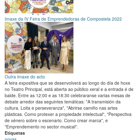
Imaxe da IV Feira de Emprendedoras de Compostela 2022
Outra imaxe do acto
A feira expositiva que se desenvolverá ao longo do día de hoxe
no Teatro Principal, está aberta ao público xeral e a entrada é de
balde. Entre as 12:00 e as 18:30 celebraranse varias mesas de
debate arredor das seguintes temáticas: "A transmisión da
cultura. Loita e perseveranza", "Abrirse camiño nas artes
plásticas. Como protexer a propiedade intelectual", "Perspectiva
de xénero sobre o escenario. Como crear marca", e
"Emprendemento no sector musical".
Etiquetas
novas