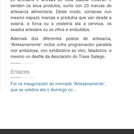
venden os seus produtos, xunto con 23 marcas de
artesanía alimentaria. Deste modo, xúntanse nun
mesmo espazo marcas e produtos que van desde a
xoiaría, a forxa ou a cesteiría ata a cervexa, os
xeados artesáns ou os viños e embutidos.
Ademais dos diferentes postos de artesanía,
“Artesanamente” inclúe unha programación paralela
moi ambiciosa, con exhibicións ao vivo, faladoiros, e
mesmo un desfile da Asociación do Traxe Galego.
Enlaces
Foi na inauguración do mercado “Artesanamente”,
que se celebra ata o domingo co…