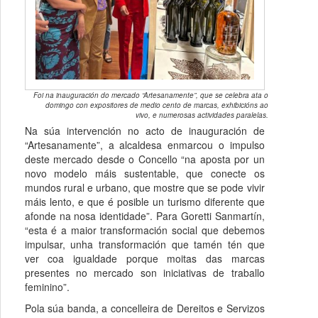
Foi na inauguración do mercado “Artesanamente”, que se celebra ata o
domingo con expositores de medio cento de marcas, exhibicións ao
vivo, e numerosas actividades paralelas.
Na súa intervención no acto de inauguración de
“Artesanamente”, a alcaldesa enmarcou o impulso
deste mercado desde o Concello “na aposta por un
novo modelo máis sustentable, que conecte os
mundos rural e urbano, que mostre que se pode vivir
máis lento, e que é posible un turismo diferente que
afonde na nosa identidade”. Para Goretti Sanmartín,
“esta é a maior transformación social que debemos
impulsar, unha transformación que tamén tén que
ver coa igualdade porque moitas das marcas
presentes no mercado son iniciativas de traballo
feminino”.
Pola súa banda, a concelleira de Dereitos e Servizos