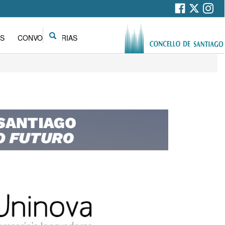
Search
S
CONVOCATORIAS