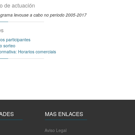
o de actuación
ograma levouse a cabo no periodo 2005-2017
es
os participantes
o sorteo
ormativa: Horarios comerciais
ADES
MAS ENLACES
Aviso Legal