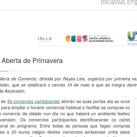
 Aberta de Primavera
llería de Comercio, dirixida por Reyes Leis, organiza por primeira v
elán, que se celebrará o venres 18 de maio e que se integra dentr
da Ascensión.
l de
50 comercios participantes
abrirán as súas portas ata as once
 para ampliar o horario comercial habitual e facilitar as compras no
 comercio da cidade nun día no que haberá un ambiente festivo
censión. Os comercios participantes identificaranse co cartel
onal do programa. Entre todas as persoas que fagan compras
res a 20 euros nalgún destes comercios sortearase unha viaxe